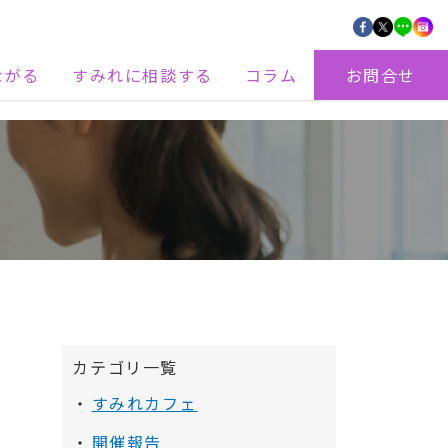
ながる
すみれに相談する
コラム
お問合せ
カテゴリ一覧
すみれカフェ
開催報告