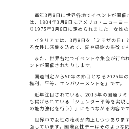
毎年3月8日に世界各地でイベントが開催される「国
は、1904年3月8日にアメリカ・ニュー
り1975年3月8日に定められました。女
イタリアでは、3月8日を「ミモザの日」
る女性に感謝を込めて、愛や感謝の象徴で
また、世界各地でイベントや集会が行われ
ントが開催されたりします。
国連制定から50年の節目となる2025年
権利、平等、エンパワーメントを」です。
近年注目されている、2015年の国連サミ
も掲げられている「ジェンダー平等を実現
の能力強化を行う）」にもつながる内容で
世界中で女性の権利が向上しつつあります
面しています。国際女性デーはそのような