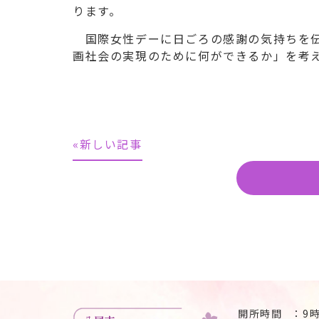
ります。
国際女性デーに日ごろの感謝の気持ちを伝
画社会の実現のために何ができるか」を考
«新しい記事
開所時間
9