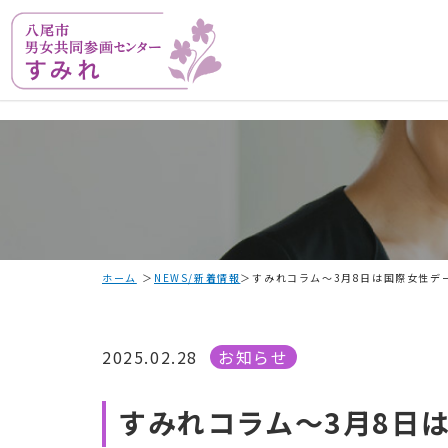
ホーム
NEWS/新着情報
すみれコラム～3月8日は国際女性デ
2025.02.28
お知らせ
すみれコラム～3月8日