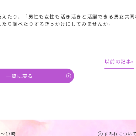
えたり、「男性も女性も活き活きと活躍できる男女共同
えたり調べたりするきっかけにしてみませんか。
以前の記事»
一覧に戻る
時～17時
すみれについ