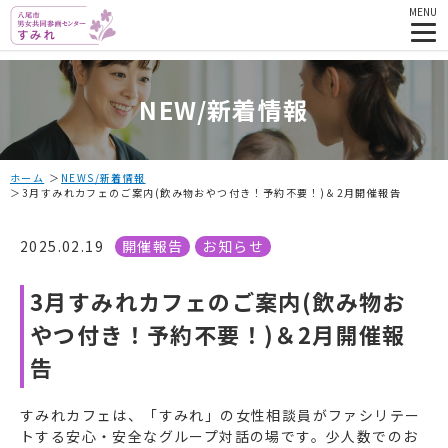
MENU
NEW/新着情報
ホーム
NEWS/新着情報
3月すみれカフェのご案内(飲み物おやつ付き！予約不要！)＆2月開催報告
2025.02.19
開催報告
お知らせ
3月すみれカフェのご案内(飲み物お
やつ付き！予約不要！)＆2月開催報
告
すみれカフェは、「すみれ」の女性相談員がファシリテー
トする安心・安全なグループ対話の場です。少人数でのお