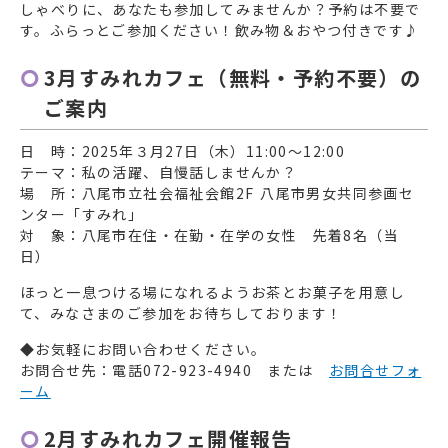
しゃべりに、あなたも参加してみませんか？予約は不要で
す。ふらっとご参加ください！飲み物＆おやつ付きです♪
3月すみれカフェ（無料・予約不要）の
ご案内
日 時：2025年３月27日（木）11:00〜12:00
テーマ：私の活躍、自慢話しませんか？
場 所：八尾市立社会福祉会館2F 八尾市男女共同参画セ
ンター「すみれ」
対 象：八尾市在住・在勤・在学の女性 先着8名（当
日）
ほっと一息つける場になれるようお茶とお菓子を用意し
て、みなさまのご参加をお待ちしております！
◆お気軽にお問い合わせください。
お問合せ先：電話072-923-4940 または
お問合せフォ
ーム
2月すみれカフェ開催報告