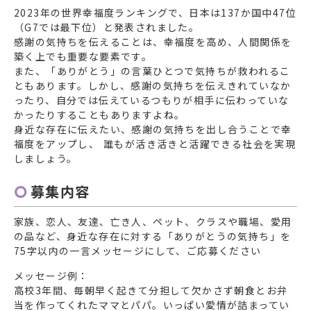
2023年の世界幸福度ランキングで、日本は137か国中47位
（G7では最下位）と発表されました。
感謝の気持ちを伝えることは、幸福度を高め、人間関係を
築く上でも重要な要素です。
また、「ありがとう」の言葉ひとつで気持ちが救われるこ
ともあります。しかし、感謝の気持ちを伝えきれていなか
ったり、自分では伝えているつもりが相手に伝わっていな
かったりすることもありますよね。
身近な存在に伝えたい、感謝の気持ちを出し合うことで幸
福度をアップし、 誰もが活き活きと活躍できる社会を実現
しましょう。
募集内容
家族、恋人、友達、亡き人、ペット、クラスや職場、愛用
の品など、身近な存在に対する「ありがとうの気持ち」を
75字以内の一言メッセージにして、ご応募ください
メッセージ例：
高校3年間、毎朝早く起きて分担して欠かさず朝食とお弁
当を作ってくれたママとパパ。いっぱい愛情が詰まってい