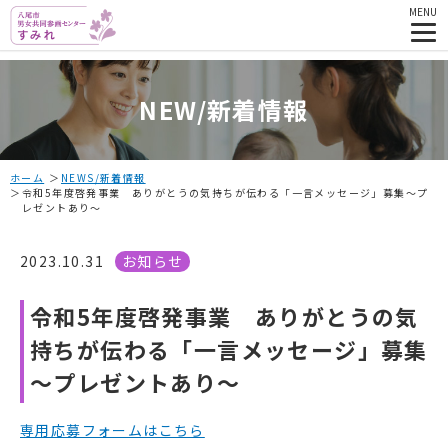
MENU
NEW/新着情報
ホーム
NEWS/新着情報
令和5年度啓発事業 ありがとうの気持ちが伝わる「一言メッセージ」募集～プ
レゼントあり～
2023.10.31
お知らせ
令和5年度啓発事業 ありがとうの気
持ちが伝わる「一言メッセージ」募集
～プレゼントあり～
専用応募フォームはこちら