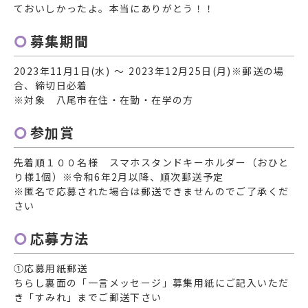
ておいしかったよ。本当にありがとう！！
募集期間
2023年11月1日(水) ～ 2023年12月25日(月)※郵送の場
合、締切日必着
※対象 八尾市在住・在勤・在学の方
参加賞
先着順１００名様 スマホスタンドキーホルダー（おひと
り様1個）※令和6年2月以降、順次郵送予定
※匿名で応募された場合は郵送できませんのでご了承くだ
さい
応募方法
①応募用紙郵送
ちらし裏面の「一言メッセージ」募集用紙にご記入いただ
き「すみれ」までご郵送下さい