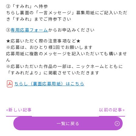
②「すみれ」へ持参
ちらし裏面の「一言メッセージ」募集用紙にご記入いただ
き「すみれ」までご持参下さい
③
専用応募フォーム
からお申込みください
★応募いただく際の注意事項など★
※応募は、おひとり様1回でお願いします
応募用紙に複数のメッセージを記入いただいても構いませ
ん
※応募いただいた作品の一部は、ニックネームとともに
「すみれだより」に掲載させていただきます
ちらし（裏面応募用紙）はこちら
«新しい記事
以前の記事»
一覧に戻る