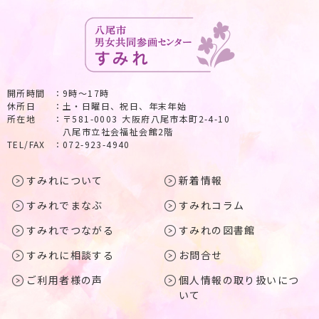
開所時間
9時～17時
休所日
土・日曜日、祝日、年末年始
所在地
〒581-0003 大阪府八尾市本町2-4-10
八尾市立社会福祉会館2階
TEL/FAX
072-923-4940
すみれについて
新着情報
すみれでまなぶ
すみれコラム
すみれでつながる
すみれの図書館
すみれに相談する
お問合せ
ご利用者様の声
個人情報の取り扱いにつ
いて