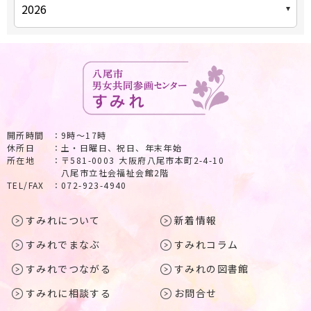
開所時間
9時～17時
休所日
土・日曜日、祝日、年末年始
所在地
〒581-0003 大阪府八尾市本町2-4-10
八尾市立社会福祉会館2階
TEL/FAX
072-923-4940
すみれについて
新着情報
すみれでまなぶ
すみれコラム
すみれでつながる
すみれの図書館
すみれに相談する
お問合せ