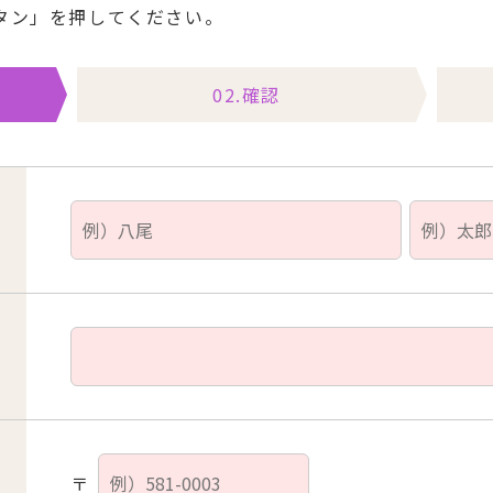
タン」を押してください。
02.確認
〒