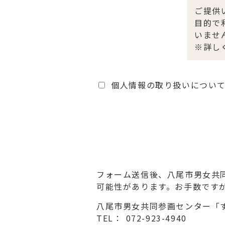
ご提供
目的で
いませ
※詳し
個人情報の取り扱いについ
フォーム送信後、八尾市男女共
可能性があります。お手数です
八尾市男女共同参画センター「
TEL： 072-923-4940