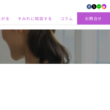
ながる
すみれに相談する
コラム
お問合せ