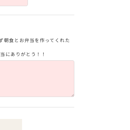
ず朝食とお弁当を作ってくれた
本当にありがとう！！