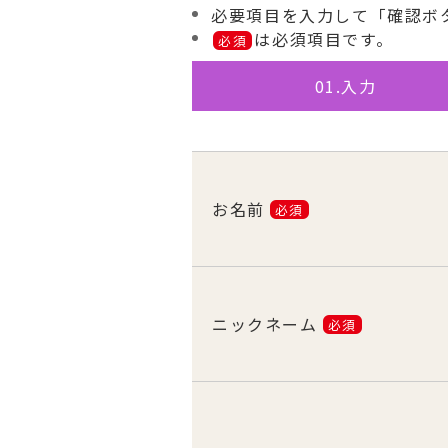
必要項目を入力して「確認ボ
は必須項目です。
必須
01.入力
お名前
必須
ニックネーム
必須