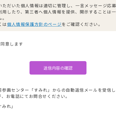
いただいた個人情報は適切に管理し、一言メッセージ応
利用したり、第三者へ個人情報を提供、開示することは
ん。
くは
個人情報保護方針のページ
をご確認ください。
て同意します
同参画センター「すみれ」からの自動返信メールを受信
が、お電話にてお問合せください。
すみれ」