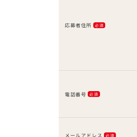
応募者住所
必須
電話番号
必須
メールアドレス
必須