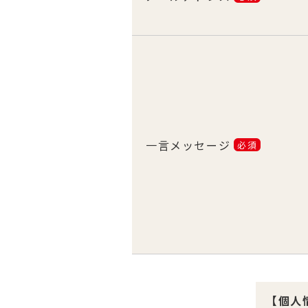
一言メッセージ
必須
【個人