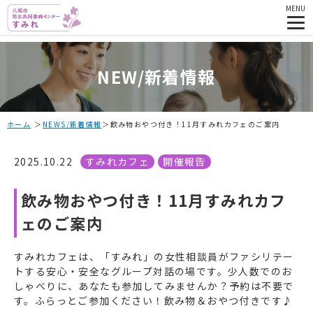
MENU
NEW/新着情報
ホーム
NEWS/新着情報
飲み物おやつ付き！11月すみれカフェのご案内
2025.10.22
すみれカフェ
開催報告
飲み物おやつ付き！11月すみれカフ
ェのご案内
すみれカフェは、「すみれ」の女性相談員がファシリテー
トする安心・安全なグループ対話の場です。少人数でのお
しゃべりに、あなたも参加してみませんか？予約は不要で
す。ふらっとご参加ください！飲み物＆おやつ付きです♪