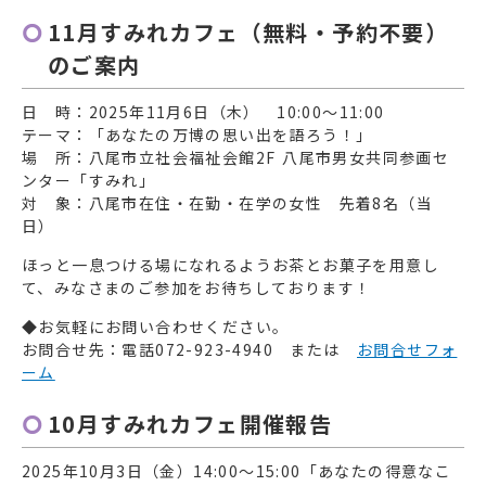
11月すみれカフェ（無料・予約不要）
のご案内
日 時：2025年11月6日（木） 10:00～11:00
テーマ：「あなたの万博の思い出を語ろう！」
場 所：八尾市立社会福祉会館2F 八尾市男女共同参画セ
ンター「すみれ」
対 象：八尾市在住・在勤・在学の女性 先着8名（当
日）
ほっと一息つける場になれるようお茶とお菓子を用意し
て、みなさまのご参加をお待ちしております！
◆お気軽にお問い合わせください。
お問合せ先：電話072-923-4940 または
お問合せフォ
ーム
10月すみれカフェ開催報告
2025年10月3日（金）14:00～15:00「あなたの得意なこ