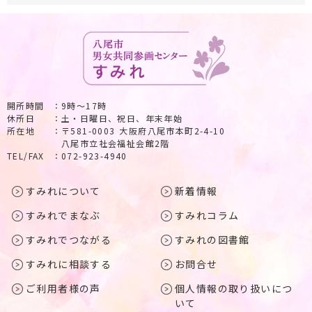
開所時間
9時～17時
休所日
土・日曜日、祝日、年末年始
所在地
〒581-0003 大阪府八尾市本町2-4-10
八尾市立社会福祉会館2階
TEL/FAX
072-923-4940
すみれについて
新着情報
すみれでまなぶ
すみれコラム
すみれでつながる
すみれの図書館
すみれに相談する
お問合せ
ご利用者様の声
個人情報の取り扱いにつ
いて