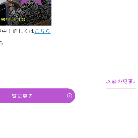
催中！詳しくは
こちら
ら
以前の記事»
一覧に戻る