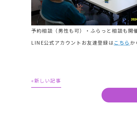
予約相談（男性も可）・ふらっと相談も開
LINE公式アカウントお友達登録は
こちら
か
«新しい記事