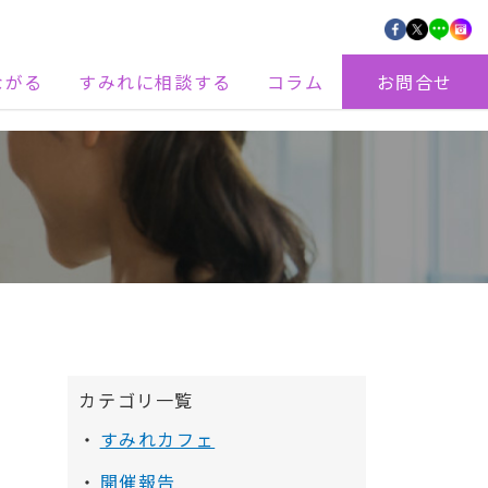
ながる
すみれに相談する
コラム
お問合せ
カテゴリ一覧
すみれカフェ
)
開催報告