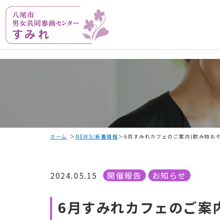
ホーム
NEWS/新着情報
6月すみれカフェのご案内(飲み物お
2024.05.15
開催報告
お知らせ
6月すみれカフェのご案