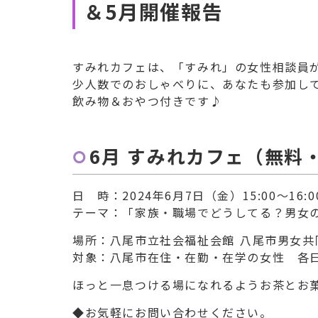
＆5月開催報告
すみれカフェは、「すみれ」の女性相談員
少人数でのおしゃべりに、あなたも参加し
飲み物＆おやつ付きです♪
6
月 すみれカフェ（無料
日 時：2024年6月7日（金）15:00～16:0
テーマ：「家族・職場でどうしてる？男女
場所：八尾市立社会福祉会館 八尾市男女共
対象：八尾市在住・在勤・在学の女性 各
ほっと一息つける場になれるようお茶とお
◆お気軽にお問い合わせください。