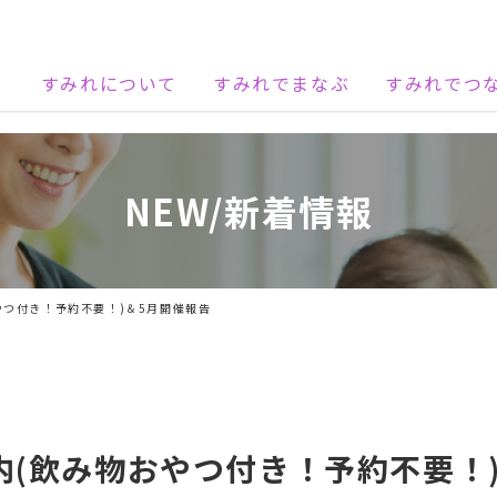
すみれについて
すみれでまなぶ
すみれでつ
NEW/新着情報
やつ付き！予約不要！)＆5月開催報告
内(飲み物おやつ付き！予約不要！