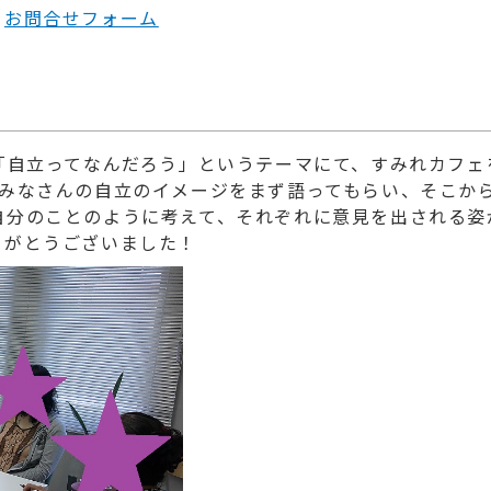
は
お問合せフォーム
00 「自立ってなんだろう」というテーマにて、すみれカフェ
、みなさんの自立のイメージをまず語ってもらい、そこか
自分のことのように考えて、それぞれに意見を出される姿
りがとうございました！