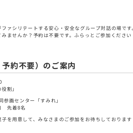
がファシリテートする安心・安全なグループ対話の場です
てみませんか？予約は不要です。ふらっとご参加ください
・予約不要）のご案内
0
の役割」
同参画センター「すみれ」
日 先着8名
菓子を用意して、みなさまのご参加をお待ちしております