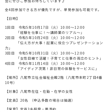
会にぜひご参加お待ちしています♪
全4回参加できる方が優先ですが、単発参加も可能です。
【日時】
1回目 令和5年10月17日（火）10:00～12:00
「経験を仕事に！～講師業のリアル～」
2回目 令和5年10月24日（火）10:00～12:00
「伝え方が大事！起業に役立つプレゼンテーション
力」
3回目 令和5年10月31日（火）10:00～12:00
「女性目線で活躍！子育てと仕事の両立のヒント」
4回目 令和5年11月14日（火）10:00～12:00
「アイディア次第！非日常の体験をサービスに」
【場所】八尾市立社会福祉会館2階（八尾市本町2丁目4番
10号）
【対象】八尾市在住・在勤・在学の女性
【定員】20名 （申込多数の場合は抽選）
【保育】定員3名程度・要予約