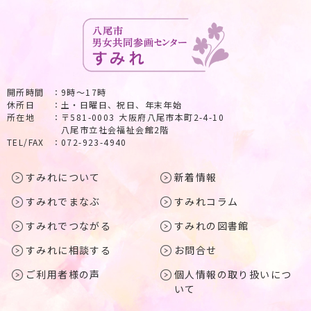
開所時間
9時～17時
休所日
土・日曜日、祝日、年末年始
所在地
〒581-0003 大阪府八尾市本町2-4-10
八尾市立社会福祉会館2階
TEL/FAX
072-923-4940
すみれについて
新着情報
すみれでまなぶ
すみれコラム
すみれでつながる
すみれの図書館
すみれに相談する
お問合せ
ご利用者様の声
個人情報の取り扱いにつ
いて