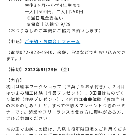
生後3ヶ月～小学4年生まで
一人目500円、二人目250円
※当日現金支払い
※保育申込締切 9/29
（おつりなしのご準備にご協力お願いします）
【申込】
ご予約・お問合せフォーム
（電話072-923-4940、来館、FAXなどでもお申込みでき
ます。）
【締切】2023年9月29日（金）
【内容】
初回は絵本ワークショップ（お菓子＆お茶付き）、2回目
はつまみ細工体験（作品プレゼント）、3回目はものづく
り体験（作品プレゼント）、4回目は●●体験（参加当日
のおたのしみ！）と、すべて体験＆プレゼントつきのセミ
ナーです。起業やフリーランスの働き方に興味がある方、
ぜひご参加ください！
※お車でお越しの際は、八尾市役所駐車場をご利用くださ